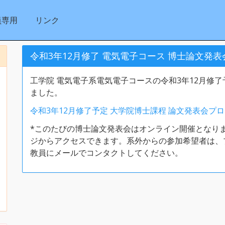
員専用
リンク
令和3年12月修了 電気電子コース 博士論文発表
工学院 電気電子系電気電子コースの令和3年12月修了
ました。
令和3年12月修了予定 大学院博士課程 論文発表会プ
*このたびの博士論文発表会はオンライン開催となり
ジからアクセスできます。系外からの参加希望者は、
教員にメールでコンタクトしてください。