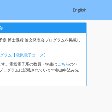
English
会
予定 博士課程 論文発表会プログラムを掲載し
ログラム【電気電子コース】
ます。電気電子系の教員・学生は
こちら
のペー
プログラムに記載されています参加申込み先