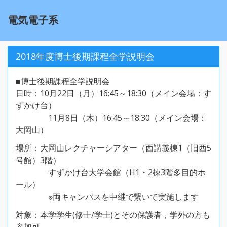
電気電子系
2018年度博士後期課程全学説明会
■博士後期課程全学説明会
日時：10月22日（月）16:45～18:30（メイン会場：す
ずかけ台）
11月8日（木）16:45～18:30（メイン会場：
大岡山）
場所：大岡山レクチャーシアター（西講義棟1（旧西5
号館）3階）
すずかけ台大学会館（H1・2棟3階多目的ホ
ール）
※両キャンパスを中継で繋いで実施します
対象：本学学生(修士/学士)とその保護者，学外の方も