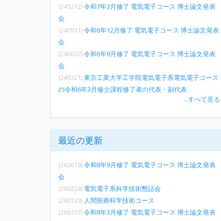
(241212)
令和7年3月修了 電気電子コース 博士論文発表
会
(240911)
令和6年12月修了 電気電子コース 博士論文発表
会
(240607)
令和6年9月修了 電気電子コース 博士論文発表
会
(240321)
東京工業大学工学院電気電子系電気電子コース
の令和6年3月修士課程修了者の代表・副代表
...すべて見る
最近の更新
(260618)
令和8年9月修了 電気電子コース 博士論文発表
会
(260224)
電気電子系科学技術懇話会
(260129)
人間医療科学技術コース
(260107)
令和8年3月修了 電気電子コース 博士論文発表