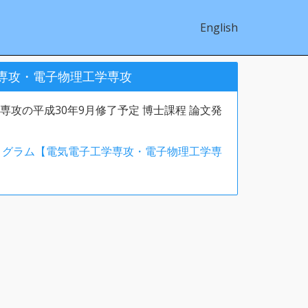
English
学専攻・電子物理工学専攻
攻の平成30年9月修了予定 博士課程 論文発
プログラム【電気電子工学専攻・電子物理工学専