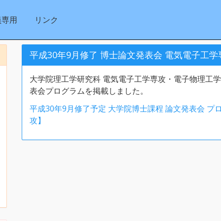
員専用
リンク
平成30年9月修了 博士論文発表会 電気電子工
大学院理工学研究科 電気電子工学専攻・電子物理工学専
表会プログラムを掲載しました。
平成30年9月修了予定 大学院博士課程 論文発表会 
攻】