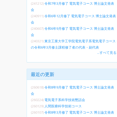
(241212)
令和7年3月修了 電気電子コース 博士論文発表
会
(240911)
令和6年12月修了 電気電子コース 博士論文発表
会
(240607)
令和6年9月修了 電気電子コース 博士論文発表
会
(240321)
東京工業大学工学院電気電子系電気電子コース
の令和6年3月修士課程修了者の代表・副代表
...すべて見る
最近の更新
(260618)
令和8年9月修了 電気電子コース 博士論文発表
会
(260224)
電気電子系科学技術懇話会
(260129)
人間医療科学技術コース
(260107)
令和8年3月修了 電気電子コース 博士論文発表