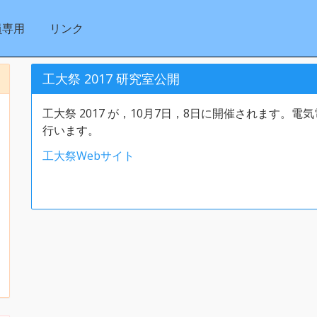
員専用
リンク
工大祭 2017 研究室公開
工大祭 2017 が，10月7日，8日に開催されます。
行います。
工大祭Webサイト